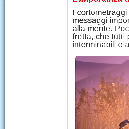
I cortometraggi 
messaggi importa
alla mente. Poc
fretta, che tutt
interminabili e a