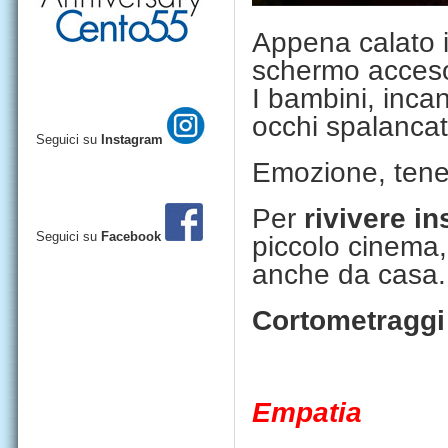
Appena calato il
schermo acceso,
I bambini, inca
occhi spalancati
Seguici su
Instagram
Emozione, tener
Per
rivivere in
Seguici su
Facebook
piccolo cinema,
anche da casa.
Cortometraggi
Empatia