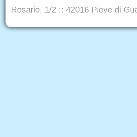
Rosario, 1/2
::
42016 Pieve di Gua