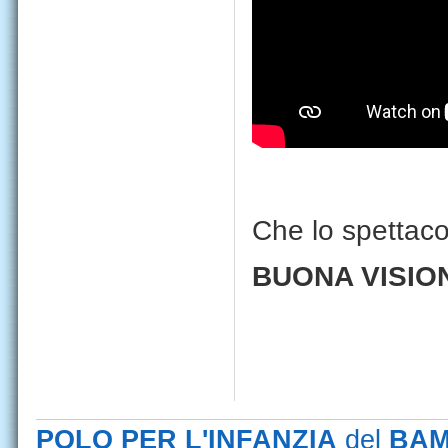
Che lo spettaco
BUONA VISIO
POLO PER L'INFANZIA
del
BAM