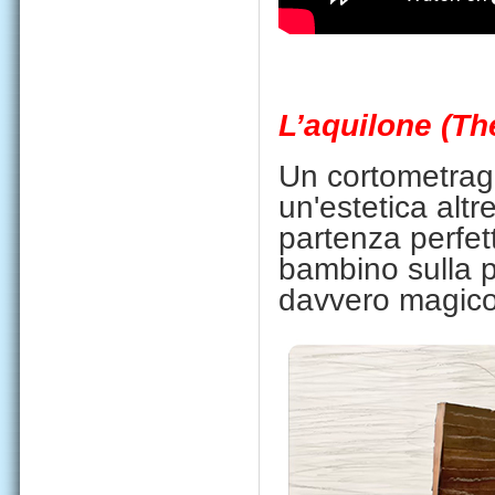
L’aquilone (Th
Un cortometrag
un'estetica altr
partenza perfe
bambino sulla p
davvero magico