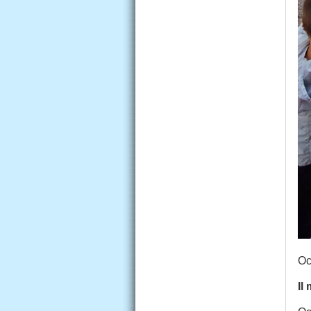
Oc
Il