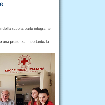
re
 della scuola, parte integrante
ato una presenza importante: la