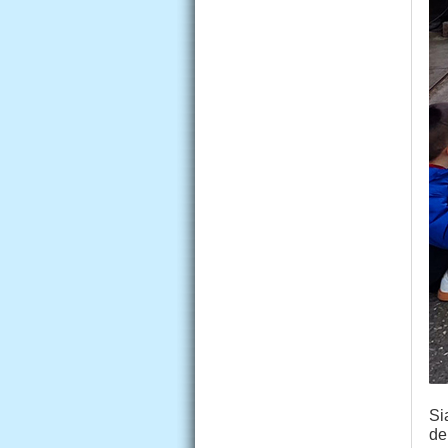
Si
de