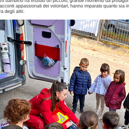
ni bambino ha vissuto un piccolo, grande momento da protagonis
racconti appassionati dei volontari, hanno imparato quanto sia i
a degli altri.