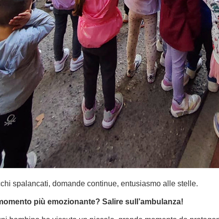
chi spalancati, domande continue, entusiasmo alle stelle.
 momento più emozionante? Salire sull’ambulanza!