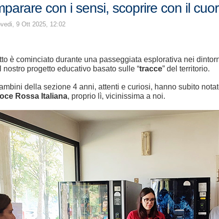
mparare con i sensi, scoprire con il cuo
vedi, 9 Ott 2025, 12:02
tto è cominciato durante una passeggiata esplorativa nei dintorni
l nostro progetto educativo basato sulle “
tracce
” del territorio.
bambini della sezione 4 anni, attenti e curiosi, hanno subito not
oce Rossa Italiana
, proprio lì, vicinissima a noi.