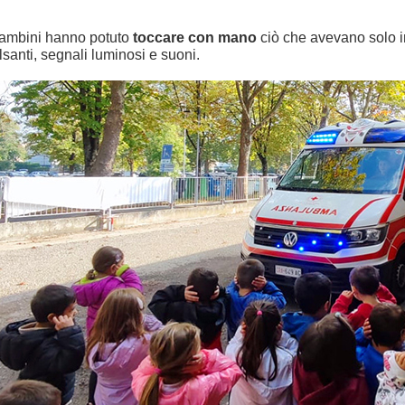
bambini hanno potuto
toccare con mano
ciò che avevano solo im
lsanti, segnali luminosi e suoni.