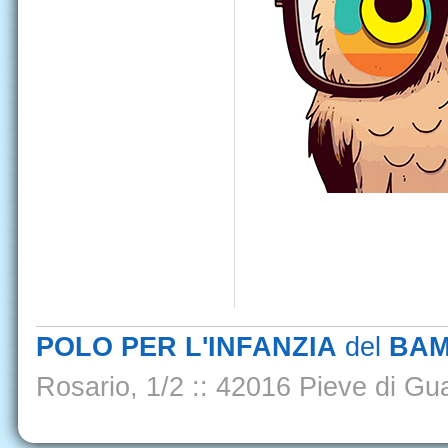
POLO PER L'INFANZIA
del
BAM
Rosario, 1/2
::
42016 Pieve di Gua