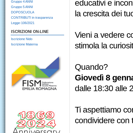
educativi e inco
Gruppo 4 ANNI
Gruppo 5 ANNI
la crescita dei tu
DOPOSCUOLA
CONTRIBUTI in trasparenza
Legge-106/2021
ISCRIZIONI ON-LINE
Vieni a vedere co
Iscrizione Nido
stimola la curiosit
Iscrizione Materna
Quando?
Giovedì 8 genn
dalle 18:30 alle 
Ti aspettiamo co
condividere con t