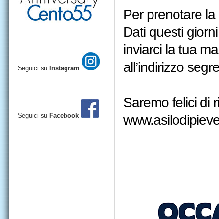
Per prenotare la 
Dati questi giorni
inviarci la tua m
all’indirizzo seg
Seguici su
Instagram
Saremo felici di r
Seguici su
Facebook
www.asilodipiev