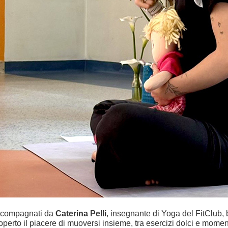
compagnati da
Caterina Pelli
, insegnante di Yoga del FitClu
operto il piacere di muoversi insieme, tra esercizi dolci e momenti