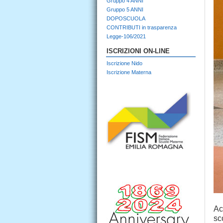
Gruppo 4 ANNI
Gruppo 5 ANNI
DOPOSCUOLA
CONTRIBUTI in trasparenza
Legge-106/2021
ISCRIZIONI ON-LINE
Iscrizione Nido
Iscrizione Materna
Ac
sc