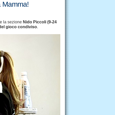
la Mamma!
ne la sezione
Nido Piccoli (9-24
del gioco condiviso
.