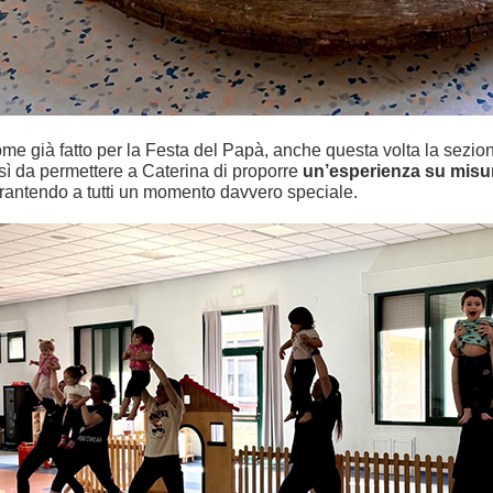
me già fatto per la Festa del Papà, anche questa volta la sezion
sì da permettere a Caterina di proporre
un’esperienza su misu
rantendo a tutti un momento davvero speciale.