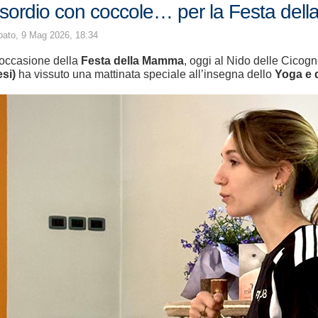
sordio con coccole… per la Festa del
ato, 9 Mag 2026, 18:34
 occasione della
Festa della Mamma
, oggi al Nido delle Cicog
si)
ha vissuto una mattinata speciale all’insegna dello
Yoga e 