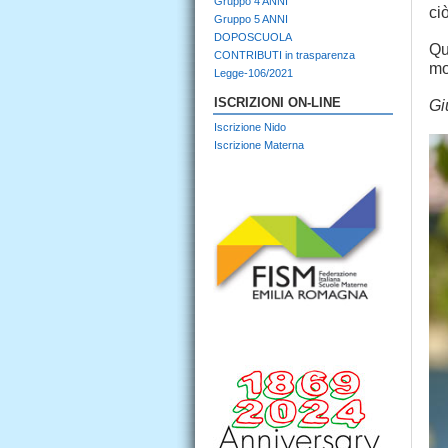
Gruppo 4 ANNI
ci
Gruppo 5 ANNI
DOPOSCUOLA
Qu
CONTRIBUTI in trasparenza
mo
Legge-106/2021
ISCRIZIONI ON-LINE
Gi
Iscrizione Nido
Iscrizione Materna