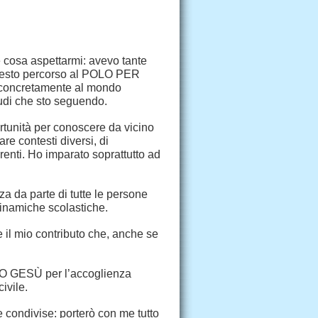
e cosa aspettarmi: avevo tante
questo percorso al POLO PER
concretamente al mondo
tudi che sto seguendo.
tunità per conoscere da vicino
re contesti diversi, di
renti. Ho imparato soprattutto ad
za da parte di tutte le persone
inamiche scolastiche.
 il mio contributo che, anche se
NO GESÙ per l’accoglienza
ivile.
e condivise: porterò con me tutto