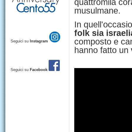
quattromila cor
musulmane.
In quell'occasi
folk sia israel
composto e can
Seguici su
Instagram
hanno fatto un
Seguici su
Facebook