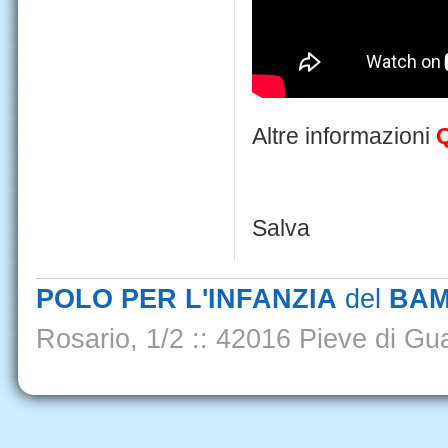
Altre informazioni
Salva
POLO PER L'INFANZIA
del
BAM
Rosario, 1/2
::
42016 Pieve di Gua