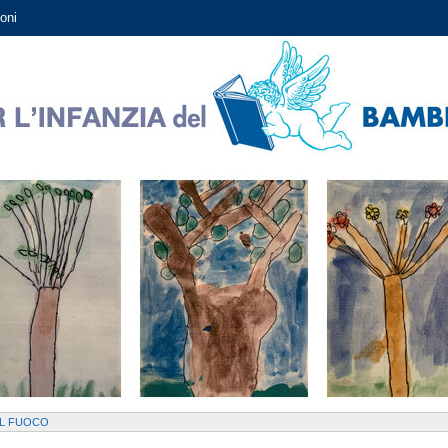
oni
 DEL FUOCO