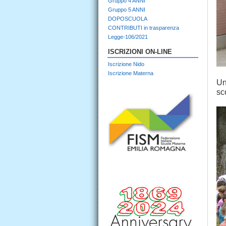
Gruppo 4 ANNI
Gruppo 5 ANNI
DOPOSCUOLA
CONTRIBUTI in trasparenza
Legge-106/2021
ISCRIZIONI ON-LINE
Iscrizione Nido
Iscrizione Materna
Un
sc