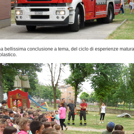
a bellissima conclusione a tema, del ciclo di esperienze maturat
olastico.