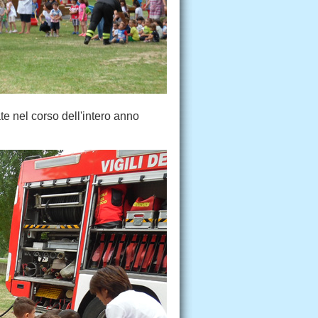
e nel corso dell'intero anno