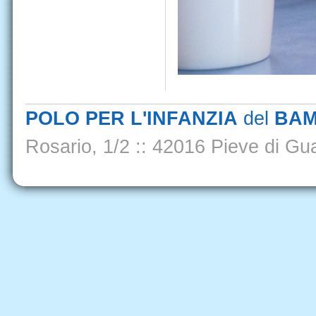
POLO PER L'INFANZIA
del
BAM
Rosario, 1/2
::
42016 Pieve di Gua