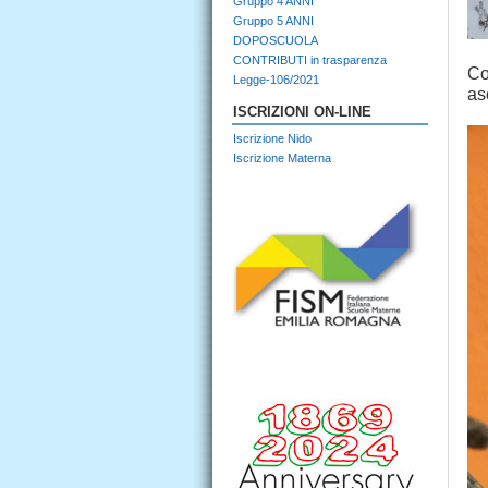
Gruppo 4 ANNI
Gruppo 5 ANNI
DOPOSCUOLA
CONTRIBUTI in trasparenza
Co
Legge-106/2021
as
ISCRIZIONI ON-LINE
Iscrizione Nido
Iscrizione Materna