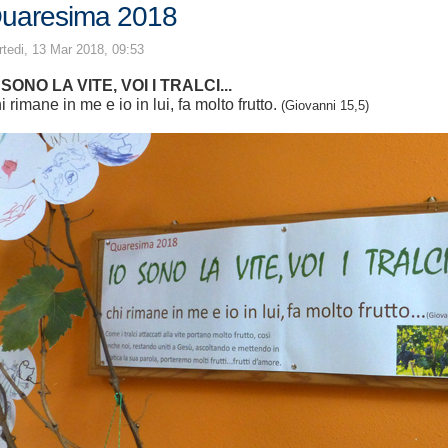
uaresima 2018
tedi, 13 Mar 2018, 09:53
 SONO LA VITE, VOI I TRALCI...
i rimane in me e io in lui, fa molto frutto.
(Giovanni 15,5)