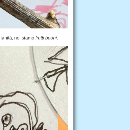
ianità, noi siamo
frutti buoni
.