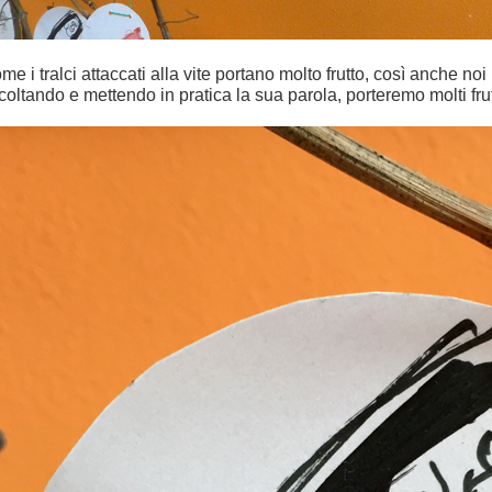
me i tralci attaccati alla vite portano molto frutto, così anche no
coltando e mettendo in pratica la sua parola, porteremo molti frutt