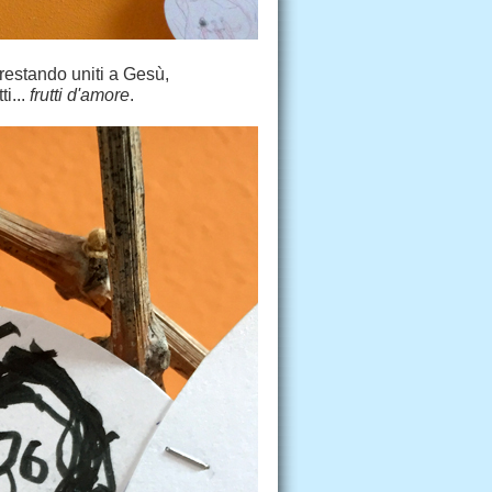
i restando uniti a Gesù,
i...
frutti d'amore
.