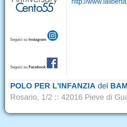
http://www.lalibert
Seguici su
Instagram
Seguici su
Facebook
POLO PER L'INFANZIA
del
BAM
Rosario, 1/2
::
42016 Pieve di Gua