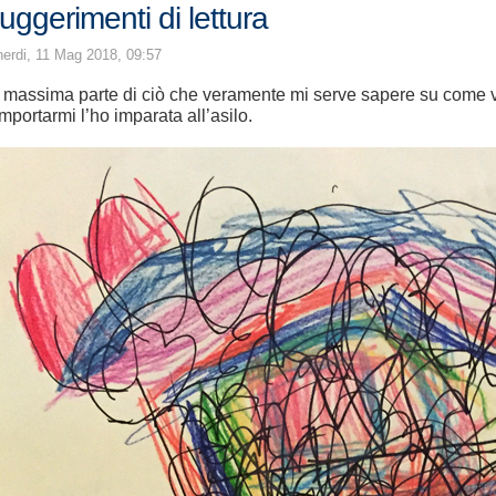
uggerimenti di lettura
erdi, 11 Mag 2018, 09:57
 massima parte di ciò che veramente mi serve sapere su come v
mportarmi l’ho imparata all’asilo.