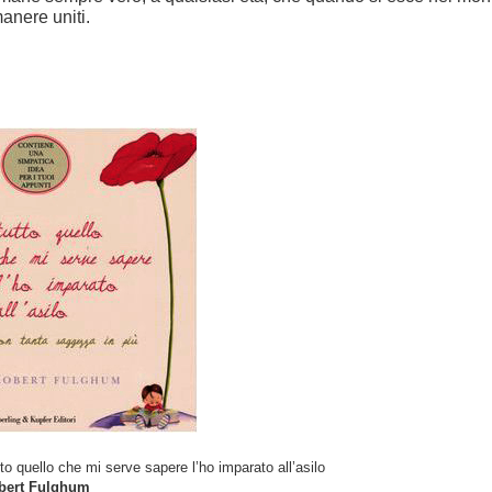
manere uniti.
to quello che mi serve sapere l’ho imparato all’asilo
bert Fulghum