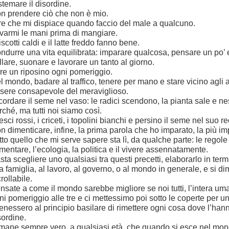
stemare il disordine.
n prendere ciò che non è mio.
re che mi dispiace quando faccio del male a qualcuno.
varmi le mani prima di mangiare.
biscotti caldi e il latte freddo fanno bene.
ndurre una vita equilibrata: imparare qualcosa, pensare un po’ 
llare, suonare e lavorare un tanto al giorno.
re un riposino ogni pomeriggio.
l mondo, badare al traffico, tenere per mano e stare vicino agli al
sere consapevole del meraviglioso.
cordare il seme nel vaso: le radici scendono, la pianta sale e
rché, ma tutti noi siamo così.
pesci rossi, i criceti, i topolini bianchi e persino il seme nel suo r
n dimenticare, infine, la prima parola che ho imparato, la più imp
tto
quello che mi serve sapere sta lì, da qualche parte: le regole 
imentare, l’ecologia, la politica e il vivere assennatamente.
sta scegliere uno qualsiasi tra questi precetti, elaborarlo in termin
la famiglia, al lavoro, al governo, o al mondo in generale, e si di
rollabile.
nsate a come il mondo sarebbe migliore se noi tutti, l’intera uma
ni pomeriggio alle tre e ci mettessimo poi sotto le coperte per un p
tenessero al principio basilare di rimettere ogni cosa dove l’hanno 
sordine.
mane sempre vero, a qualsiasi età, che quando si esce nel mon