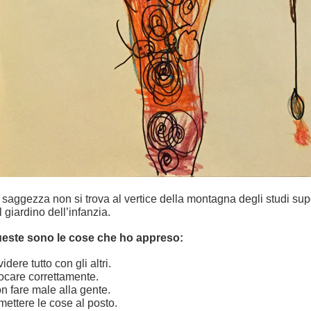
 saggezza non si trova al vertice della montagna degli studi super
l giardino dell’infanzia.
este sono le cose che ho appreso:
idere tutto con gli altri.
ocare correttamente.
n fare male alla gente.
mettere le cose al posto.