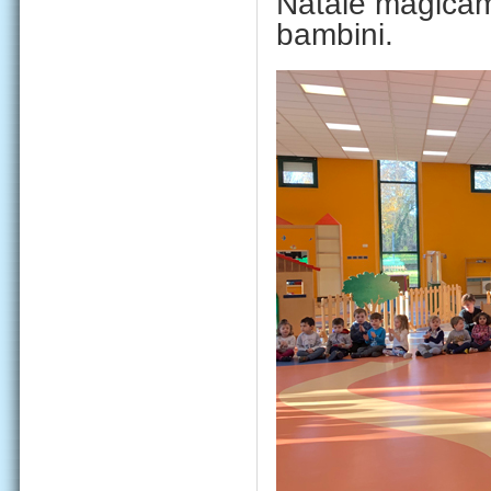
Natale magicame
bambini.