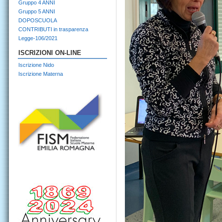
Gruppo 4 ANNI
Gruppo 5 ANNI
DOPOSCUOLA
CONTRIBUTI in trasparenza
Legge-106/2021
ISCRIZIONI ON-LINE
Iscrizione Nido
Iscrizione Materna