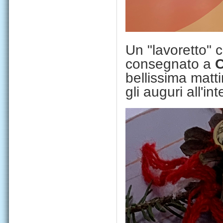
Un "lavoretto" 
consegnato a
C
bellissima matt
gli auguri all'