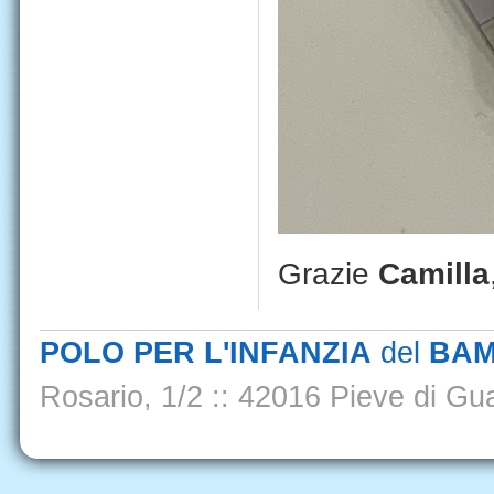
Grazie
Camilla
POLO PER L'INFANZIA
del
BAM
Rosario, 1/2
::
42016 Pieve di Gua