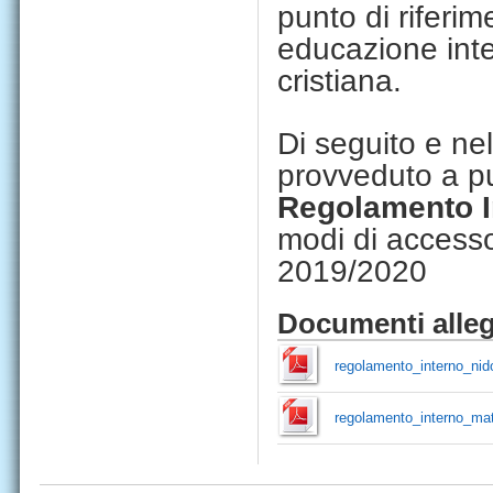
punto di riferim
educazione inte
cristiana.
Di seguito e n
provveduto a pub
Regolamento I
modi di accesso
2019/2020
Documenti alleg
regolamento_interno_nid
regolamento_interno_ma