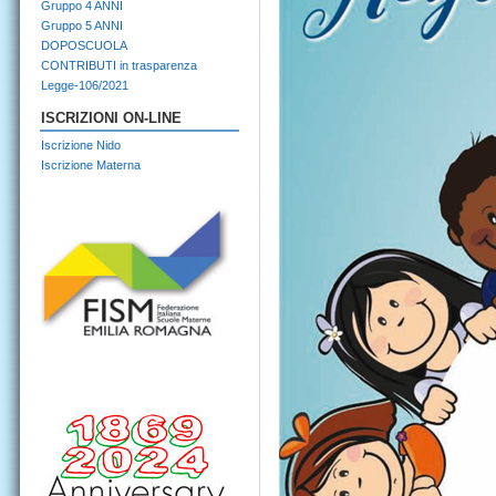
Gruppo 4 ANNI
Gruppo 5 ANNI
DOPOSCUOLA
CONTRIBUTI in trasparenza
Legge-106/2021
ISCRIZIONI ON-LINE
Iscrizione Nido
Iscrizione Materna