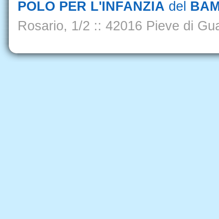
POLO PER L'INFANZIA
del
BAM
Rosario, 1/2
::
42016 Pieve di Gua