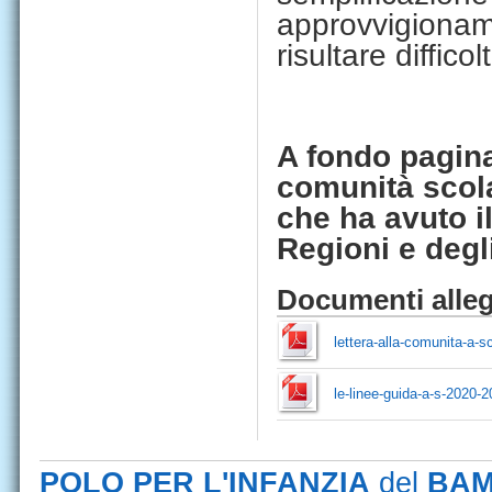
approvvigionam
risultare difficol
A fondo pagina,
comunità scolas
che ha avuto il
Regioni e degli
Documenti alleg
lettera-alla-comunita-a-s
le-linee-guida-a-s-2020-2
POLO PER L'INFANZIA
del
BAM