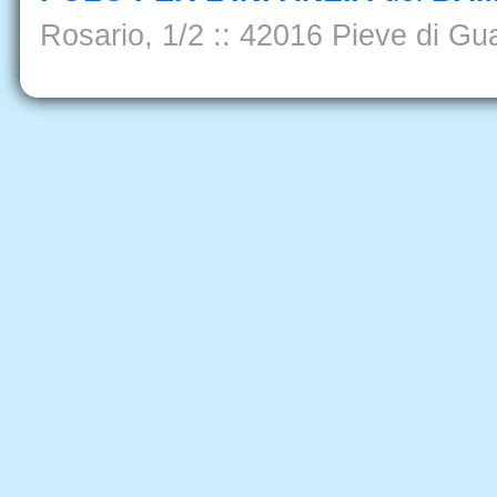
Rosario, 1/2
::
42016 Pieve di Gua