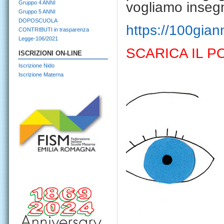
Gruppo 4 ANNI
vogliamo inseg
Gruppo 5 ANNI
DOPOSCUOLA
https://100gian
CONTRIBUTI in trasparenza
Legge-106/2021
SCARICA IL 
ISCRIZIONI ON-LINE
Iscrizione Nido
Iscrizione Materna