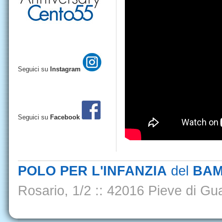
Seguici su
Instagram
Seguici su
Facebook
POLO PER L'INFANZIA
del
BAM
Rosario, 1/2
::
42016 Pieve di Gua