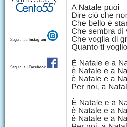
A Natale puoi
Dire ciò che non
Che bello è sta
Che sembra di 
Che voglia di g
Seguici su
Instagram
Quanto ti vogli
È Natale e a Nat
Seguici su
Facebook
è Natale e a Nat
è Natale e a Nat
Per noi, a Nata
È Natale e a Nat
è Natale e a Nat
è Natale e a Nat
Per noi, a Nata