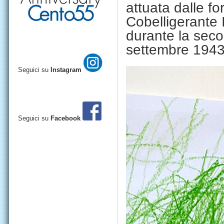
attuata dalle fo
Cobelligerante 
durante la seco
settembre 194
Seguici su
Instagram
Seguici su
Facebook