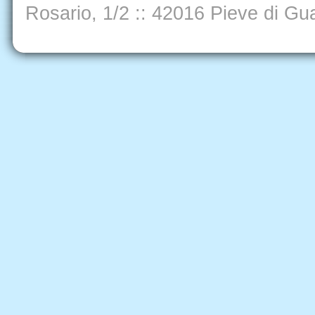
Rosario, 1/2
::
42016 Pieve di Gua