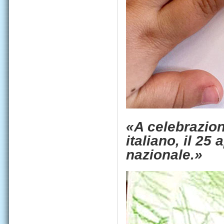
«A celebrazione
italiano, il 25
nazionale.»