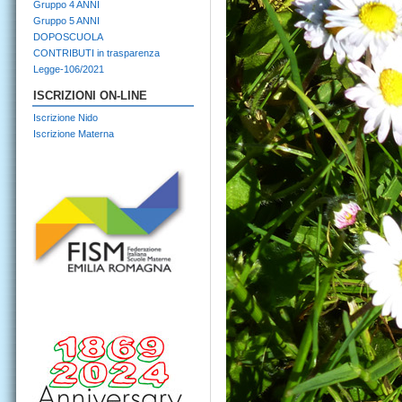
Gruppo 4 ANNI
Gruppo 5 ANNI
DOPOSCUOLA
CONTRIBUTI in trasparenza
Legge-106/2021
ISCRIZIONI ON-LINE
Iscrizione Nido
Iscrizione Materna