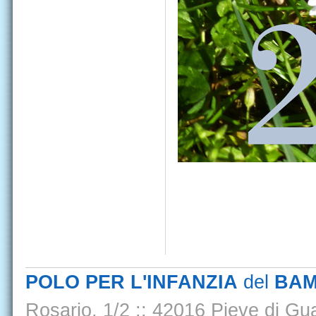
POLO PER L'INFANZIA
del
BAM
Rosario, 1/2
::
42016 Pieve di Gua