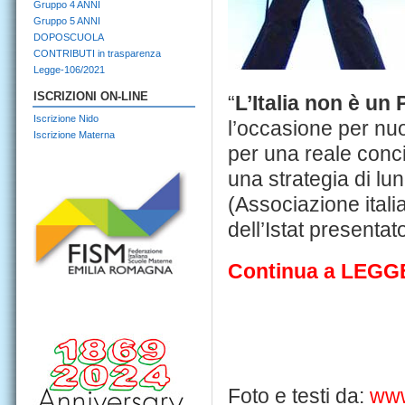
Gruppo 4 ANNI
Gruppo 5 ANNI
DOPOSCUOLA
CONTRIBUTI in trasparenza
Legge-106/2021
ISCRIZIONI ON-LINE
“
L’Italia non è un 
Iscrizione Nido
l’occasione per nuo
Iscrizione Materna
per una reale conci
una strategia di lu
(Associazione itali
dell’Istat presenta
Continua a LEG
Foto e testi da:
www