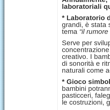
laboratoriali qu
* Laboratorio 
grandi, è stata 
tema
“il rumore
Serve per svilu
concentrazione,
creativo. I bam
di sonorità e rit
naturali come a
* Gioco simbol
bambini potra
pasticceri, fal
le costruzioni, 