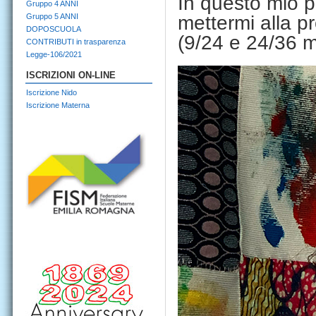
In questo mio p
Gruppo 4 ANNI
Gruppo 5 ANNI
mettermi alla p
DOPOSCUOLA
(9/24 e 24/36 m
CONTRIBUTI in trasparenza
Legge-106/2021
ISCRIZIONI ON-LINE
Iscrizione Nido
Iscrizione Materna