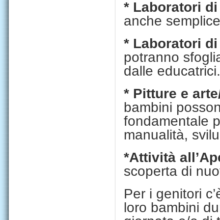
* Laboratori d
anche semplicem
* Laboratori di
potranno sfoglia
dalle educatrici
* Pitture e art
bambini possono 
fondamentale p
manualità, svilu
*Attività all’Ap
scoperta di nuo
Per i genitori c’
loro bambini dur