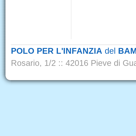
POLO PER L'INFANZIA
del
BAM
Rosario, 1/2
::
42016 Pieve di Gua