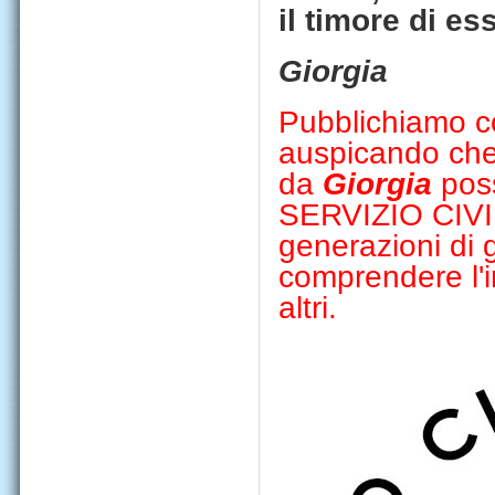
il timore di es
Giorgia
Pubblichiamo c
auspicando che 
da
Giorgia
poss
SERVIZIO CIV
generazioni di g
comprendere l'i
altri.