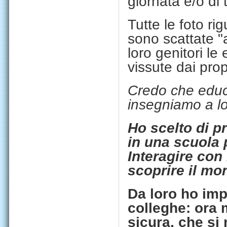
giornata e/o di 
Tutte le foto ri
sono scattate "
loro genitori le
vissute dai propri
Credo che educa
insegniamo a lo
Ho scelto di pr
in una scuola 
Interagire con 
scoprire il mo
Da loro ho imp
colleghe: ora 
sicura, che si