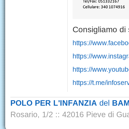
Consigliamo di s
https://www.faceb
https://www.insta
https://www.yout
https://t.me/infoser
POLO PER L'INFANZIA
del
BAM
Rosario, 1/2
::
42016 Pieve di Gua