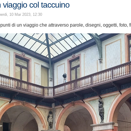
n viaggio col taccuino
erdi, 10 Mar 2023, 12:30
punti di un viaggio che attraverso parole, disegni, oggetti, foto, 