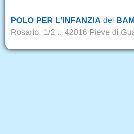
POLO PER L'INFANZIA
del
BAM
Rosario, 1/2
::
42016 Pieve di Gua