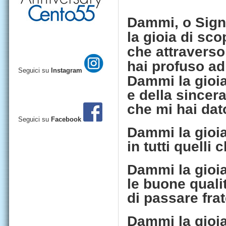
Dammi, o Sign
la gioia di sco
che attraverso 
hai profuso ad
Seguici su
Instagram
Dammi la gioia
e della sincera
che mi hai da
Seguici su
Facebook
Dammi la gioia 
in tutti quell
Dammi la gioia
le buone quali
di passare frat
Dammi la gioia