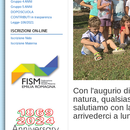
Gruppo 4 ANNI
Gruppo 5 ANNI
DOPOSCUOLA
CONTRIBUTI in trasparenza
Legge-106/2021
ISCRIZIONI ON-LINE
Iscrizione Nido
Iscrizione Materna
Con l'augurio d
natura, qualsias
salutiamo con 
arrivederci a l