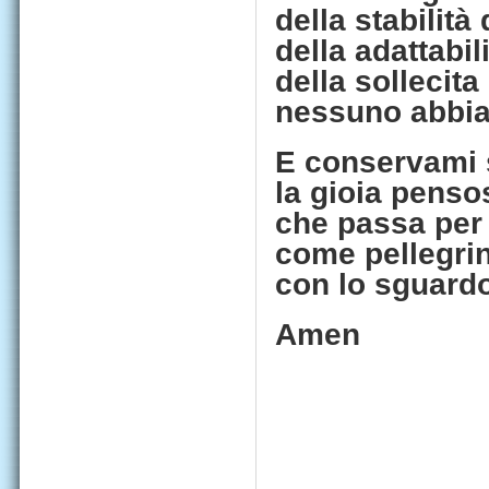
della stabilità
della adattabil
della sollecit
nessuno abbia 
E conservami 
la gioia penso
che passa per 
come pellegrin
con lo sguardo
Amen