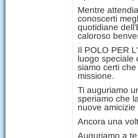
Mentre attendia
conoscerti megli
quotidiane dell'
caloroso benve
Il POLO PER L
luogo speciale d
siamo certi che 
missione.
Ti auguriamo u
speriamo che la 
nuove amicizie 
Ancora una vol
Auguriamo a te