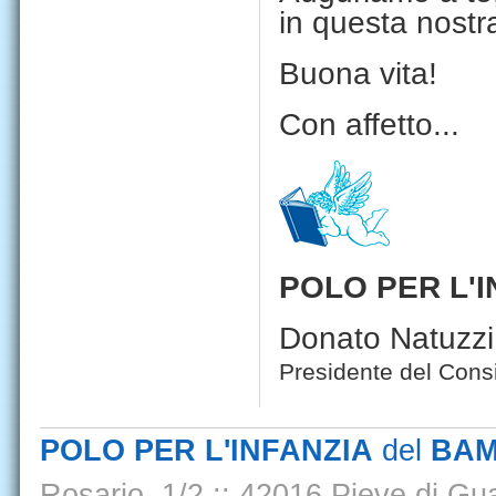
in questa nostr
Buona vita!
Con affetto...
POLO PER L'I
Donato Natuzzi
Presidente del Consi
POLO PER L'INFANZIA
del
BAM
Rosario, 1/2
::
42016 Pieve di Gua