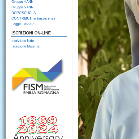
Gruppo 4 ANNI
Gruppo 5 ANNI
DOPOSCUOLA
CONTRIBUTI in trasparenza
Legge-106/2021
ISCRIZIONI ON-LINE
Iscrizione Nido
Iscrizione Materna