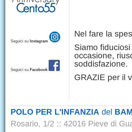
Nel fare la spe
Seguici su
Instagram
Siamo fiduciosi
occasione, rius
soddisfazione.
Seguici su
Facebook
GRAZIE per il v
POLO PER L'INFANZIA
del
BAM
Rosario, 1/2
::
42016 Pieve di Gua