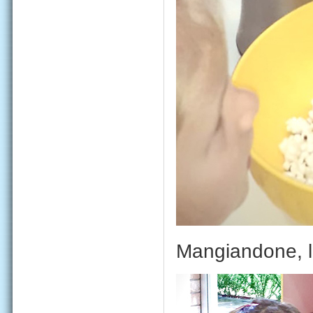
Mangiandone, li