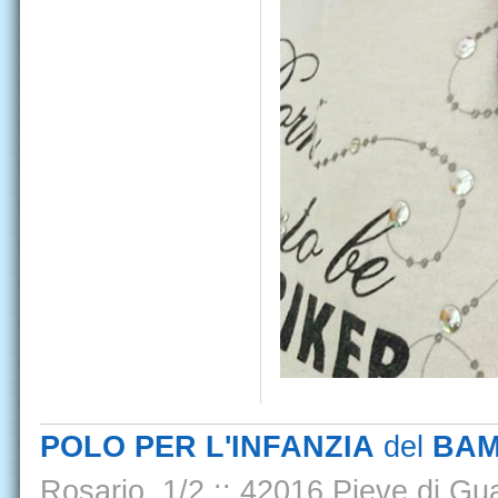
POLO PER L'INFANZIA
del
BAM
Rosario, 1/2
::
42016 Pieve di Gua