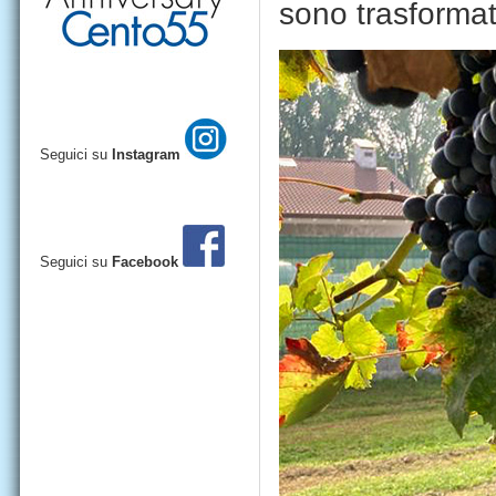
sono trasformati 
Seguici su
Instagram
Seguici su
Facebook