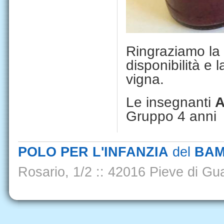
Ringraziamo la
disponibilità e l
vigna.
Le insegnanti
A
Gruppo 4 anni
POLO PER L'INFANZIA
del
BAM
Rosario, 1/2
::
42016 Pieve di Gua