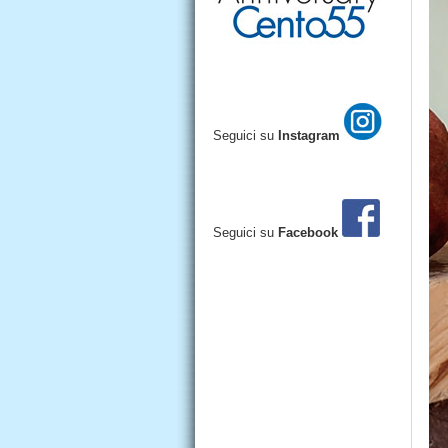
Seguici su
Instagram
Seguici su
Facebook