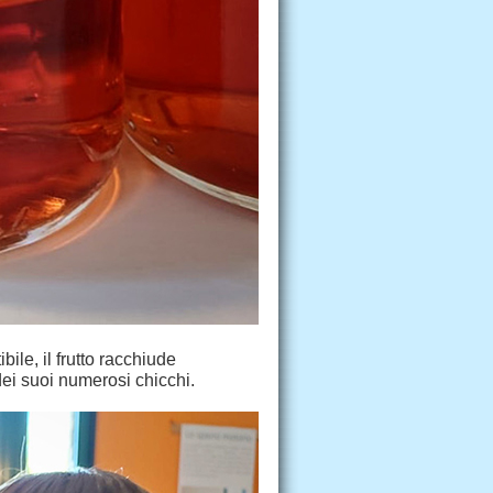
le, il frutto racchiude
dei suoi numerosi chicchi.