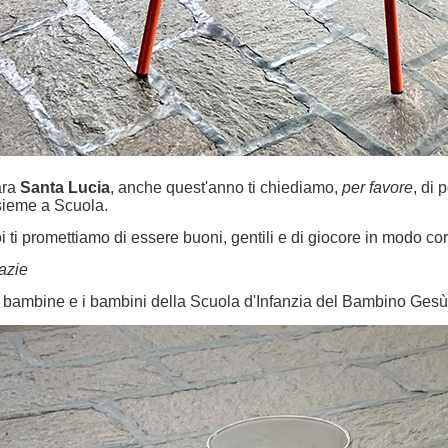
ara
Santa Lucia
, anche quest'anno ti chiediamo,
per favore
, di 
sieme a Scuola.
i ti promettiamo di essere buoni, gentili e di giocore in modo cor
azie
 bambine e i bambini della Scuola d'Infanzia del Bambino Gesù