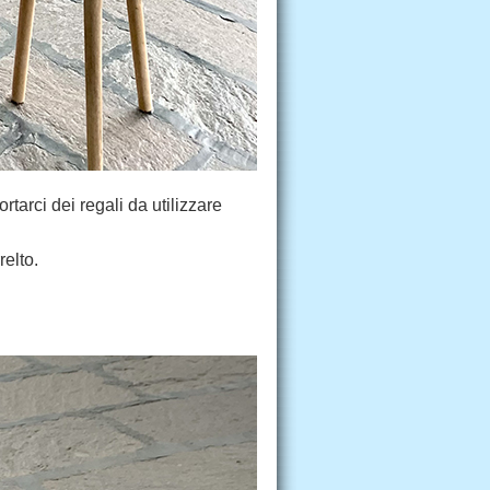
portarci dei regali da utilizzare
relto.