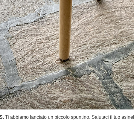
 S.
Ti abbiamo lanciato un piccolo spuntino. Salutaci il tuo asine