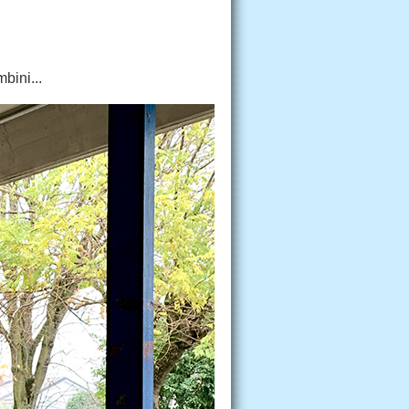
bini...