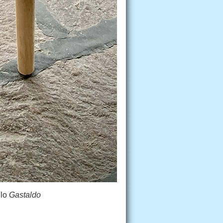
llo
Gastaldo