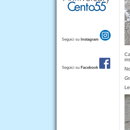
Seguici su
Instagram
C
in
Seguici su
Facebook
No
Gr
Le