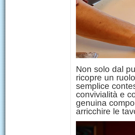
Non solo dal pun
ricopre un ruolo
semplice contest
convivialità e c
genuina composi
arricchire le tav