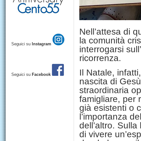
Nell’attesa di 
la comunità cris
Seguici su
Instagram
interrogarsi sull
ricorre
Il Natale, infatt
Seguici su
Facebook
nascita di Gesù
straordinaria o
famigliare, per r
già esistenti o 
l’importanza del
dell’altro. Sulla
di vivere un’esp