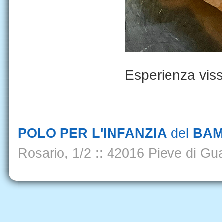
Esperienza vis
POLO PER L'INFANZIA
del
BAM
Rosario, 1/2
::
42016 Pieve di Gua