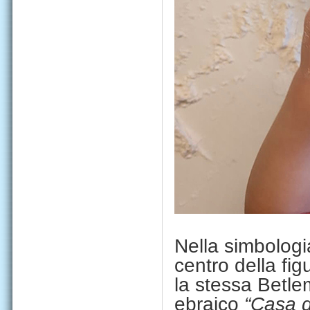
Nella simbologi
centro della figu
la stessa Betlem
ebraico
“Casa 