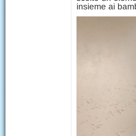
insieme ai bamb