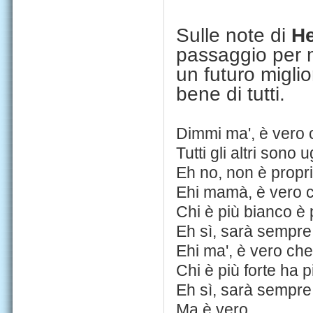
Sulle note di
He
passaggio per m
un futuro miglio
bene di tutti.
Dimmi ma', è vero 
Tutti gli altri sono 
Eh no, non è propr
Ehi mamà, è vero 
Chi è più bianco è 
Eh sì, sarà sempre
Ehi ma', è vero che
Chi è più forte ha 
Eh sì, sarà sempre
Ma è vero