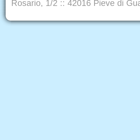
Rosario, 1/2
::
42016 Pieve di Gua