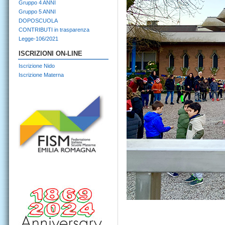
Gruppo 4 ANNI
Gruppo 5 ANNI
DOPOSCUOLA
CONTRIBUTI in trasparenza
Legge-106/2021
ISCRIZIONI ON-LINE
Iscrizione Nido
Iscrizione Materna