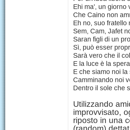
Ehi ma', un giorno 
Che Caino non a
Eh no, suo fratello
Sem, Cam, Jafet n
Saran figli di un p
Sì, può esser propr
Sarà vero che il co
E la luce è la sper
E che siamo noi la
Camminando noi ver
Dentro il sole che s
Utilizzando ami
improvvisato, o
riposto in una 
(random) dettat