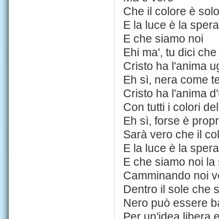
Che il colore è sol
E la luce è la sper
E che siamo noi
Ehi ma', tu dici che
Cristo ha l'anima 
Eh sì, nera come t
Cristo ha l'anima d
Con tutti i colori d
Eh sì, forse è propr
Sarà vero che il co
E la luce è la sper
E che siamo noi la
Camminando noi ver
Dentro il sole che s
Nero può essere b
Per un'idea libera 