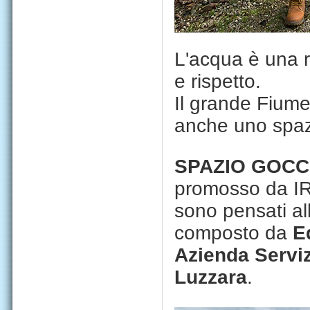
L'acqua è una 
e rispetto.
Il grande Fiume,
anche uno spazi
SPAZIO GOCC
promosso da IREN
sono pensati all
composto da
E
Azienda Servi
Luzzara
.