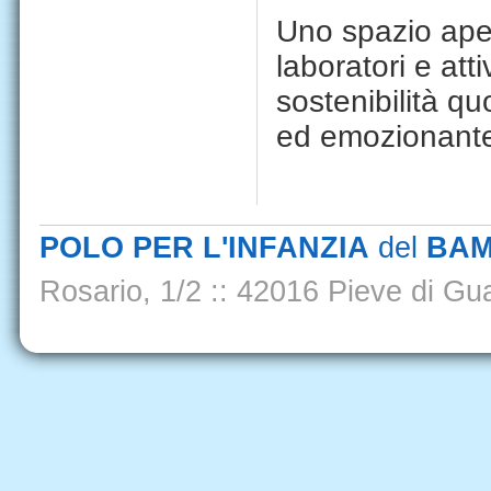
Uno spazio apert
laboratori e atti
sostenibilità q
ed emozionant
POLO PER L'INFANZIA
del
BAM
Rosario, 1/2
::
42016 Pieve di Gua