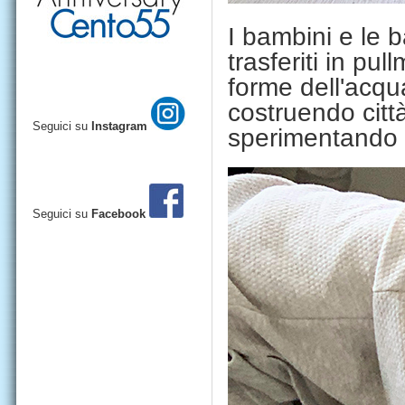
I bambini e le
trasferiti in pu
forme dell'acq
costruendo citt
Seguici su
Instagram
sperimentando l
Seguici su
Facebook