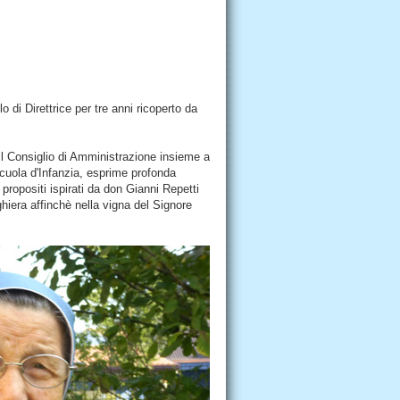
olo di Direttrice per tre anni ricoperto da
il Consiglio di Amministrazione insieme a
 Scuola d'Infanzia, esprime profonda
 propositi ispirati da don Gianni Repetti
iera affinchè nella vigna del Signore