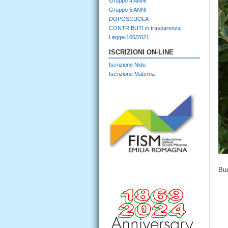
Gruppo 4 ANNI
Gruppo 5 ANNI
DOPOSCUOLA
CONTRIBUTI in trasparenza
Legge-106/2021
ISCRIZIONI ON-LINE
Iscrizione Nido
Iscrizione Materna
Bu