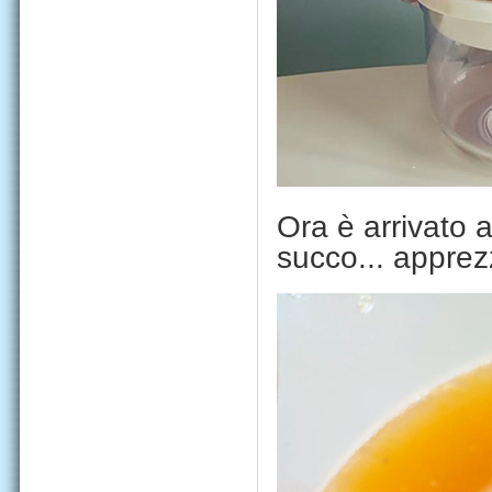
Ora è arrivato 
succo... apprezz