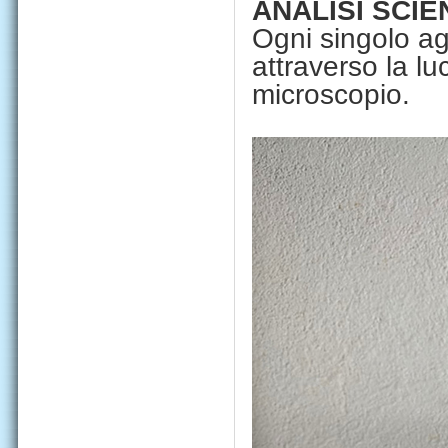
ANALISI SCIE
Ogni singolo ag
attraverso la lu
microscopio.