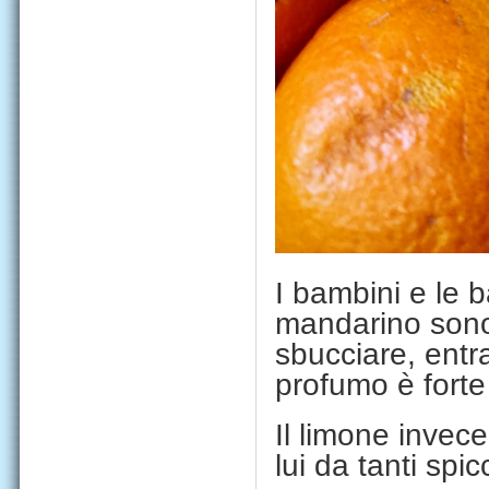
I bambini e le 
mandarino sono 
sbucciare, entra
profumo è forte
Il limone invec
lui da tanti sp