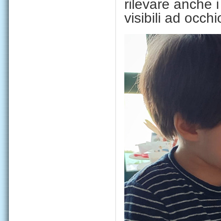
rilevare anche i
visibili ad occ