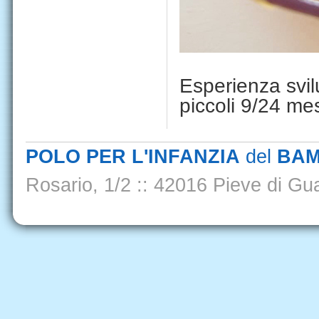
Esperienza svi
piccoli 9/24 mes
POLO PER L'INFANZIA
del
BAM
Rosario, 1/2
::
42016 Pieve di Gua