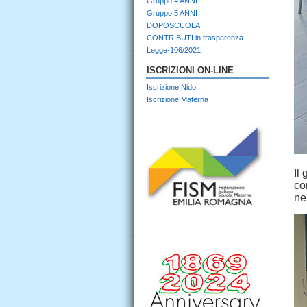
Gruppo 4 ANNI
Gruppo 5 ANNI
DOPOSCUOLA
CONTRIBUTI in trasparenza
Legge-106/2021
ISCRIZIONI ON-LINE
Iscrizione Nido
Iscrizione Materna
Il
co
ne