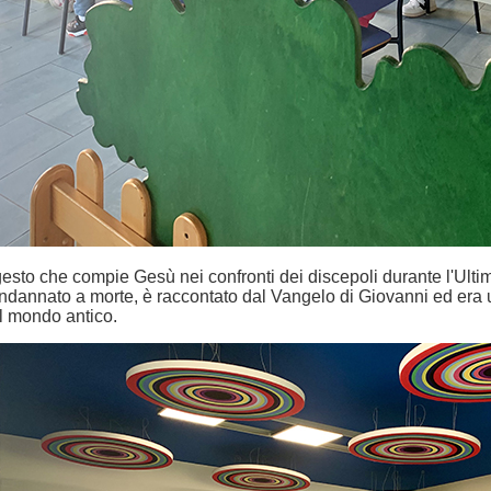
 gesto che compie Gesù nei confronti dei discepoli durante l'Ult
ndannato a morte, è raccontato dal Vangelo di Giovanni ed era una
l mondo antico.