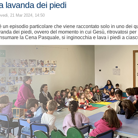
a lavanda dei piedi
vedi, 21 Mar 2024, 14:50
è un episodio particolare che viene raccontato solo in uno dei qua
vanda dei piedi, ovvero del momento in cui Gesù, ritrovatosi per l
nsumare la Cena Pasquale, si inginocchia e lava i piedi a ciascu