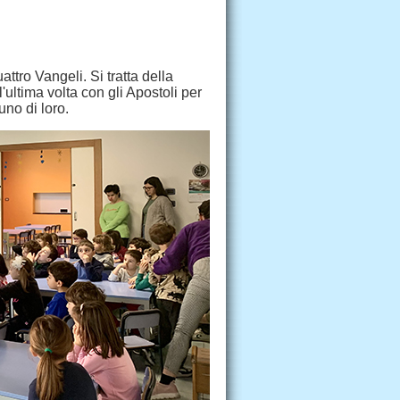
ttro Vangeli. Si tratta della
'ultima volta con gli Apostoli per
no di loro.