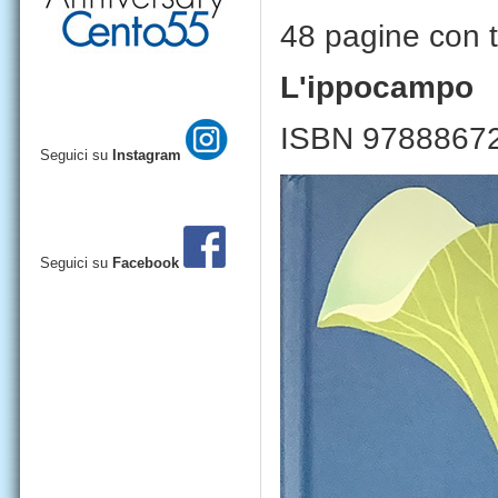
48 pagine con ta
L'ippocampo
ISBN 9788867
Seguici su
Instagram
Seguici su
Facebook