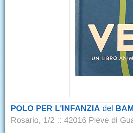
POLO PER L'INFANZIA
del
BAM
Rosario, 1/2
::
42016 Pieve di Gua