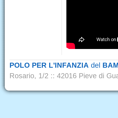
POLO PER L'INFANZIA
del
BAM
Rosario, 1/2
::
42016 Pieve di Gua