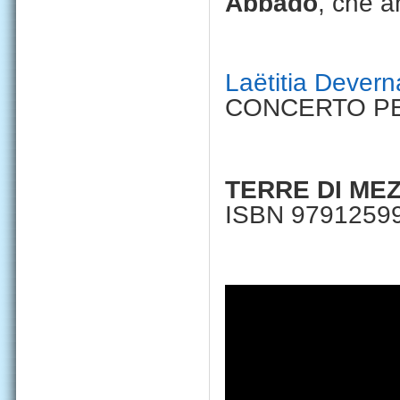
Abbado
, che 
Laëtitia Devern
CONCERTO PE
TERRE DI ME
ISBN 9791259