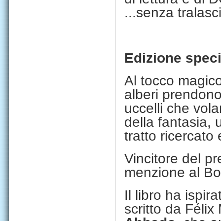
...senza tralasc
Edizione spec
Al tocco magico
alberi prendono
uccelli che vola
della fantasia,
tratto ricercato 
Vincitore del p
menzione al Bo
Il libro ha ispi
scritto da Féli