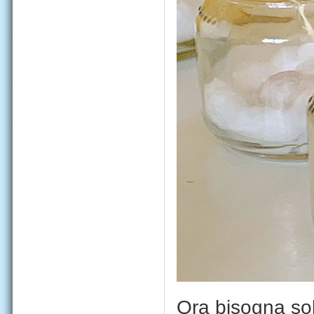
Ora bisogna sol