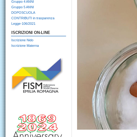
Gruppo 4 ANNI
Gruppo 5 ANNI
DOPOSCUOLA
CONTRIBUTI in trasparenza
Legge-106/2021
ISCRIZIONI ON-LINE
Iscrizione Nido
Iscrizione Materna