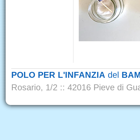
POLO PER L'INFANZIA
del
BAM
Rosario, 1/2
::
42016 Pieve di Gua