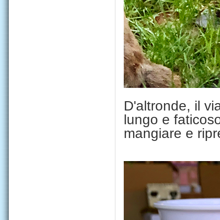
D'altronde, il 
lungo e faticos
mangiare e ripre