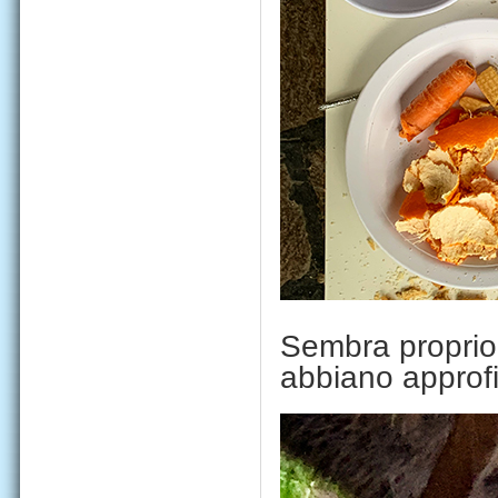
Sembra propri
abbiano approfit