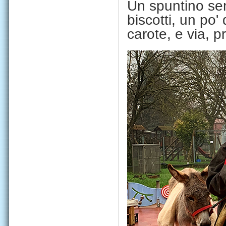
Un spuntino sem
biscotti, un po' 
carote, e via, pr