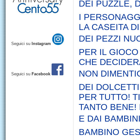
DEI PUZZLE, D
I PERSONAGG
LA CASEITA D
DEI PEZZI NUO
Seguici su
Instagram
PER IL GIOCO
CHE DECIDER
NON DIMENTIC
Seguici su
Facebook
DEI DOLCETTI
PER TUTTO! 
TANTO BENE!
E DAI BAMBINI
BAMBINO GE