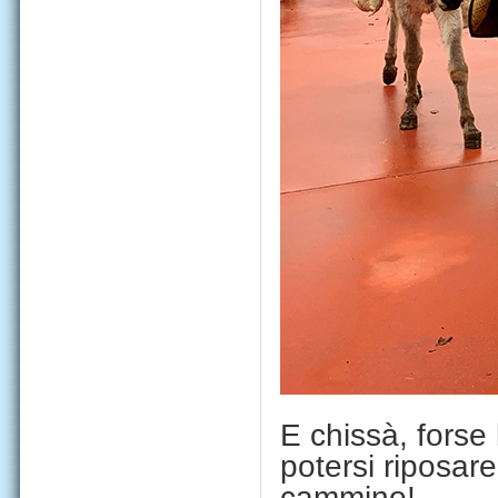
E chissà, forse 
potersi riposare
cammino!