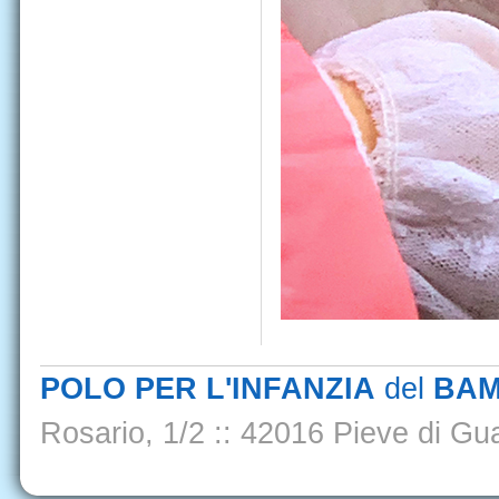
POLO PER L'INFANZIA
del
BAM
Rosario, 1/2
::
42016 Pieve di Gua