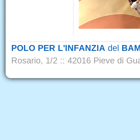
POLO PER L'INFANZIA
del
BAM
Rosario, 1/2
::
42016 Pieve di Gua