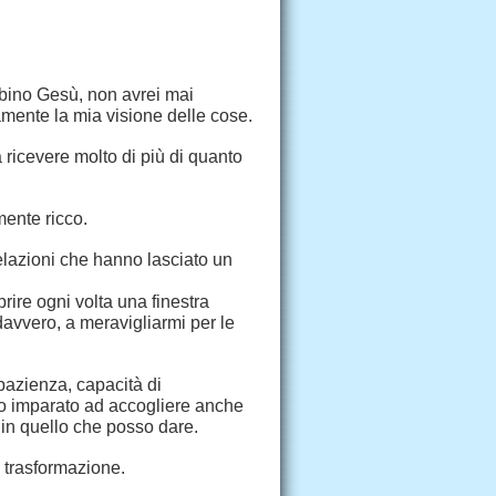
ambino Gesù, non avrei mai
ente la mia visione delle cose.
 ricevere molto di più di quanto
mente ricco.
relazioni che hanno lasciato un
rire ogni volta una finestra
avvero, a meravigliarmi per le
 pazienza, capacità di
Ho imparato ad accogliere anche
iù in quello che posso dare.
a trasformazione.