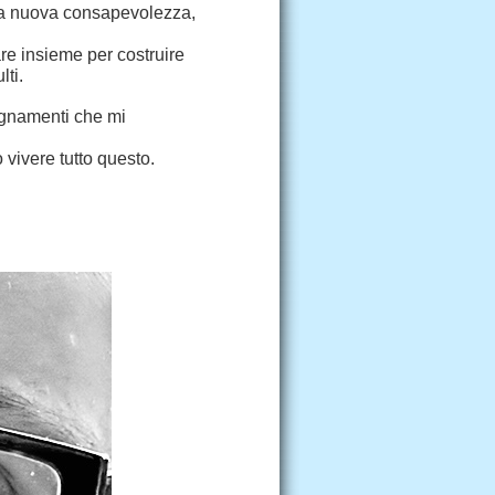
na nuova consapevolezza,
are insieme per costruire
ti.
segnamenti che mi
vivere tutto questo.