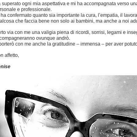
 superato ogni mia aspettativa e mi ha accompagnata verso u
rsonale e professionale.
 ha confermato quanto sia importante la cura, l’empatia, il lavor
alcosa che faccia bene non solo ai bambini, ma anche a noi adul
rto via con me una valigia piena di ricordi, sorrisi, legami e in
compagneranno ovunque andrò.
porterò con me anche la gratitudine – immensa – per aver potuto 
n affetto,
nise