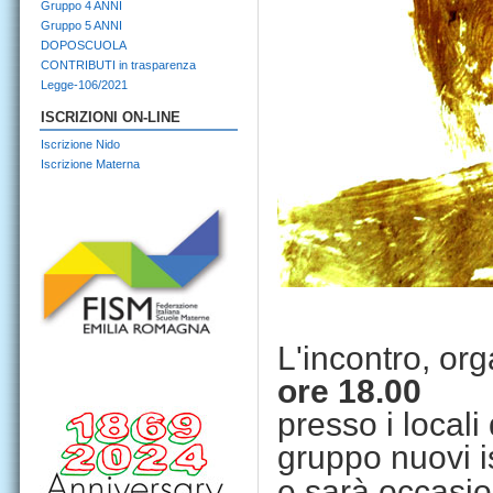
Gruppo 4 ANNI
Gruppo 5 ANNI
DOPOSCUOLA
CONTRIBUTI in trasparenza
Legge-106/2021
ISCRIZIONI ON-LINE
Iscrizione Nido
Iscrizione Materna
L'incontro, or
ore 18.00
p
resso i locali
gruppo nuovi is
e sarà occasio