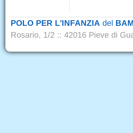
POLO PER L'INFANZIA
del
BAM
Rosario, 1/2
::
42016 Pieve di Gua