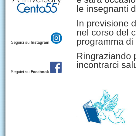
le insegnanti d
In previsione 
n
el corso del 
programma di 
Seguici su
Instagram
Ringraziando pe
incontrarci sa
Seguici su
Facebook