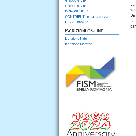
Gruppo 4 ANNI
La 
Gruppo 5 ANNI
scu
DOPOSCUOLA
Un 
CONTRIBUTI in trasparenza
La 
Legge-106/2021
par
ISCRIZIONI ON-LINE
Iscrizione Nido
Iscrizione Materna