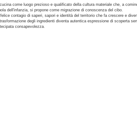
cucina come luogo prezioso e qualificato della cultura materiale che, a comin
ola dell'infanzia, si propone come migrazione di conoscenza del cibo.
felice contagio di saperi, sapori e identità del territorio che fa crescere e dive
trasformazione degli ingredienti diventa autentica espressione di scoperta se
tecipata consapevolezza.