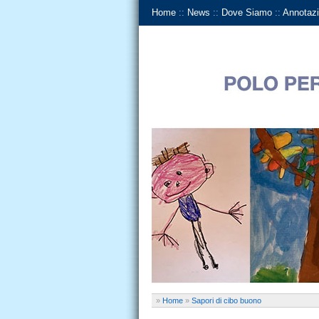
Home
::
News
::
Dove Siamo
::
Annotazi
»
Home
»
Sapori di cibo buono