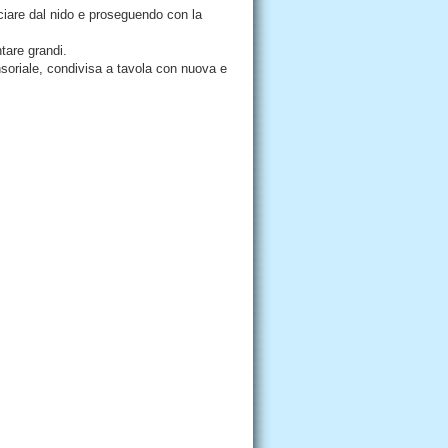
ciare dal nido e proseguendo con la
ntare grandi.
nsoriale, condivisa a tavola con nuova e