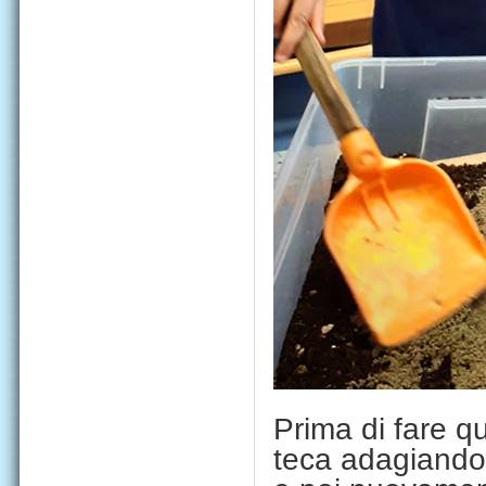
Prima di fare q
teca adagiandoc