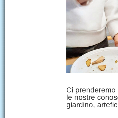
Ci prenderemo c
le nostre conos
giardino, artefici 