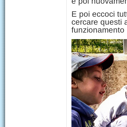
e poi nuovament
E poi eccoci tut
cercare questi a
funzionamento d