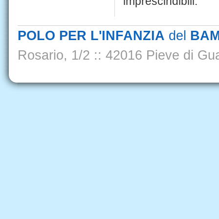
imprescindibili.
POLO PER L'INFANZIA
del
BAM
Rosario, 1/2
::
42016 Pieve di Gua