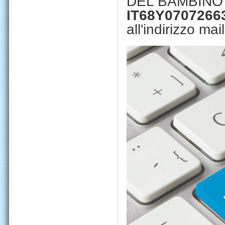
DEL BAMBIN
IT68Y0707266
all'indirizzo mai