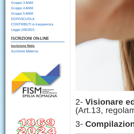
Gruppo 3 ANNI
Gruppo 4 ANNI
Gruppo 5 ANNI
DOPOSCUOLA
CONTRIBUTI in trasparenza
Legge-106/2021
ISCRIZIONI ON-LINE
Iscrizione Nido
Iscrizione Materna
2-
Visionare
e
(Art.13, regol
3-
Compilazion