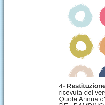
4-
Restituzion
ricevuta del ve
Quota Annua d